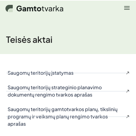
Teisės aktai
Saugomų teritorijų įstatymas
Saugomų teritorijų strateginio planavimo
dokumentų rengimo tvarkos aprašas
Saugomų teritorijų gamtotvarkos planų, tikslinių
programų ir veiksmų planų rengimo tvarkos
aprašas